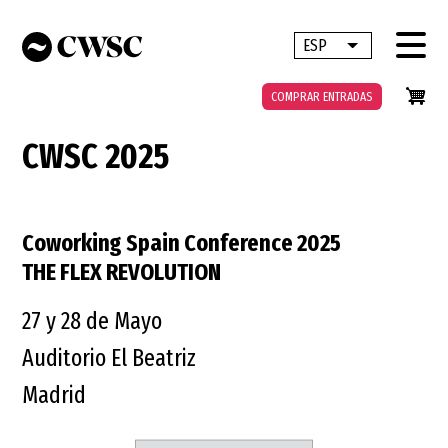
Pasar
al
ESP
Lista adicional 
contenido
principal
COMPRAR ENTRADAS
CWSC 2025
Coworking Spain Conference 2025
THE FLEX REVOLUTION
27 y 28 de Mayo
Auditorio El Beatriz
Madrid