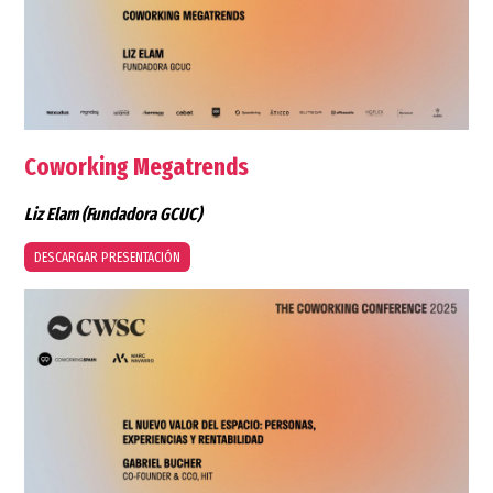
Coworking Megatrends
Liz Elam
(Fundadora GCUC)
DESCARGAR PRESENTACIÓN