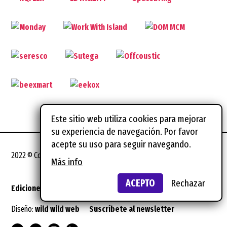
Este sitio web utiliza cookies para mejorar
su experiencia de navegación. Por favor
acepte su uso para seguir navegando.
2022 © Coworking Spain Conference
Más info
ACEPTO
Rechazar
Ediciones anteriores
Notas legales
Diseño:
wild wild web
Suscríbete al newsletter