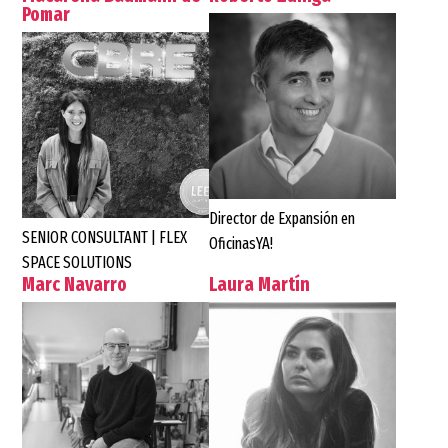
Pomar
Director de Expansión en
SENIOR CONSULTANT | FLEX
OficinasYA!
SPACE SOLUTIONS
Marc Navarro
Laura Martín