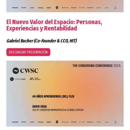
El Nuevo Valor del Espacio: Personas,
Experiencias y Rentabilidad
Gabriel Bucher
(Co-Founder & CCO, HIT)
DESCARGAR PRESENTACIÓN