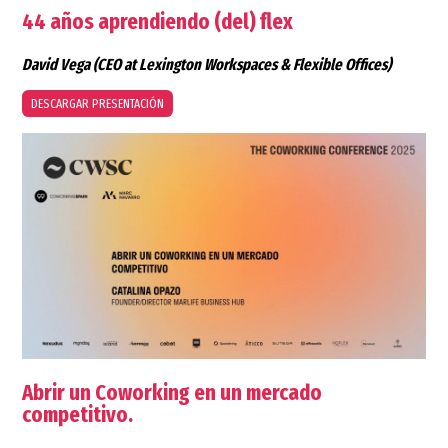
44 años aprendiendo (del) flex
David Vega
(CEO at Lexington Workspaces & Flexible Offices)
DESCARGAR PRESENTACIÓN
Abrir un Coworking en un mercado
competitivo.