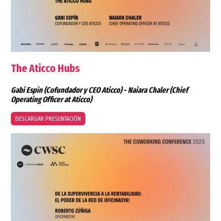
The Aticco Hubs
Gabi Espín
(Cofundador y CEO Aticco) -
Naiara Chaler
(Chief
Operating Officer at Aticco)
DESCARGAR PRESENTACIÓN