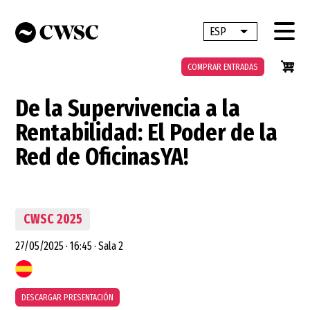
Pasar
al
ESP
Lista adicional 
contenido
principal
COMPRAR ENTRADAS
De la Supervivencia a la
Rentabilidad: El Poder de la
Red de OficinasYA!
CWSC 2025
27/05/2025
·
16:45
·
Sala 2
DESCARGAR PRESENTACIÓN