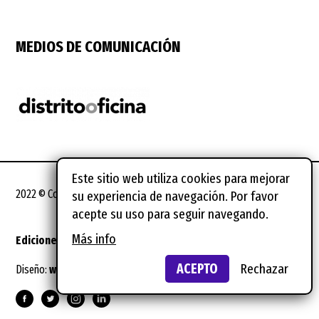
MEDIOS DE COMUNICACIÓN
Este sitio web utiliza cookies para mejorar
2022 © Coworking Spain Conference
su experiencia de navegación. Por favor
acepte su uso para seguir navegando.
Más info
Ediciones anteriores
Notas legales
ACEPTO
Rechazar
Diseño:
wild wild web
Suscríbete al newsletter