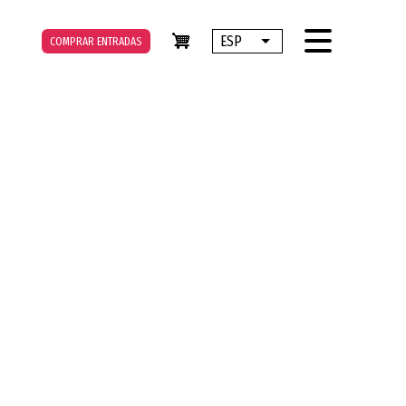
ESP
COMPRAR ENTRADAS
Lista adicional de accione