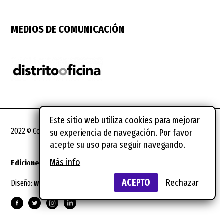
MEDIOS DE COMUNICACIÓN
Este sitio web utiliza cookies para mejorar
2022 © Coworking Spain Conference
su experiencia de navegación. Por favor
acepte su uso para seguir navegando.
Más info
Ediciones anteriores
Notas legales
ACEPTO
Rechazar
Diseño:
wild wild web
Suscríbete al newsletter