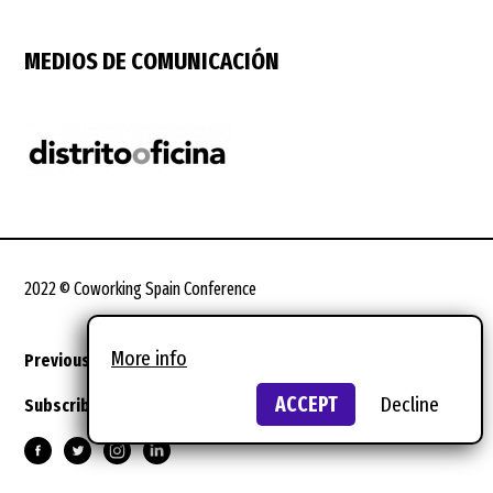
MEDIOS DE COMUNICACIÓN
2022 © Coworking Spain Conference
More info
Previous editions
Legal terms
Design:
wild wild web
ACCEPT
Decline
Subscribe to the newsletter