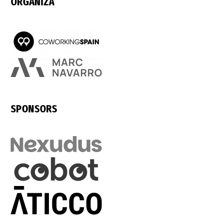
ORGANIZA
SPONSORS