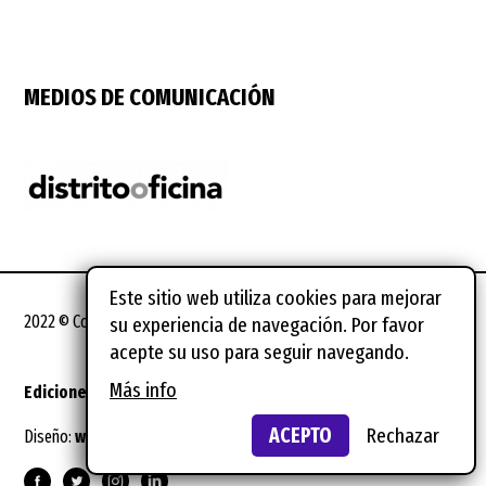
MEDIOS DE COMUNICACIÓN
Este sitio web utiliza cookies para mejorar
2022 © Coworking Spain Conference
su experiencia de navegación. Por favor
acepte su uso para seguir navegando.
Más info
Ediciones anteriores
Notas legales
ACEPTO
Rechazar
Diseño:
wild wild web
Suscríbete al newsletter