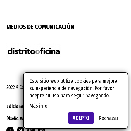
MEDIOS DE COMUNICACIÓN
Este sitio web utiliza cookies para mejorar
2022 © Coworking Spain Conference
su experiencia de navegación. Por favor
acepte su uso para seguir navegando.
Más info
Ediciones anteriores
Notas legales
ACEPTO
Rechazar
Diseño:
wild wild web
Suscríbete al newsletter