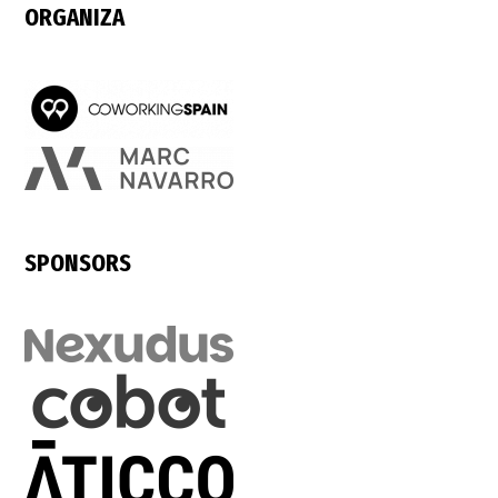
ORGANIZA
SPONSORS