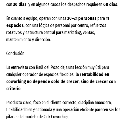
con
30 días
, y en algunos casos los despachos requieren
60 días
.
En cuanto a equipo, operan con unas
20–21 personas
para
11
espacios
, con una lógica de personal por centro, refuerzos
rotativos y estructura central para marketing, ventas,
mantenimiento y dirección.
Conclusión
La entrevista con Raúl del Pozo deja una lección muy útil para
cualquier operador de espacios flexibles:
la rentabilidad en
coworking no depende solo de crecer, sino de crecer con
criterio
.
Producto claro, foco en el cliente correcto, disciplina financiera,
flexibilidad bien gestionada y una operación eficiente parecen ser los
pilares del modelo de Cink Coworking.