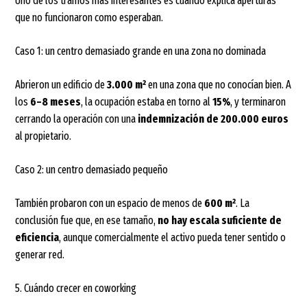
Uno de los tramos más interesantes es cuando explica aperturas
que no funcionaron como esperaban.
Caso 1: un centro demasiado grande en una zona no dominada
Abrieron un edificio de
3.000 m²
en una zona que no conocían bien. A
los
6–8 meses
, la ocupación estaba en torno al
15%
, y terminaron
cerrando la operación con una
indemnización de 200.000 euros
al propietario.
Caso 2: un centro demasiado pequeño
También probaron con un espacio de menos de
600 m²
. La
conclusión fue que, en ese tamaño,
no hay escala suficiente de
eficiencia
, aunque comercialmente el activo pueda tener sentido o
generar red.
5. Cuándo crecer en coworking