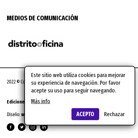
MEDIOS DE COMUNICACIÓN
Este sitio web utiliza cookies para mejorar
2022 © Coworking Spain Conference
su experiencia de navegación. Por favor
acepte su uso para seguir navegando.
Más info
Ediciones anteriores
Notas legales
ACEPTO
Rechazar
Diseño:
wild wild web
Suscríbete al newsletter