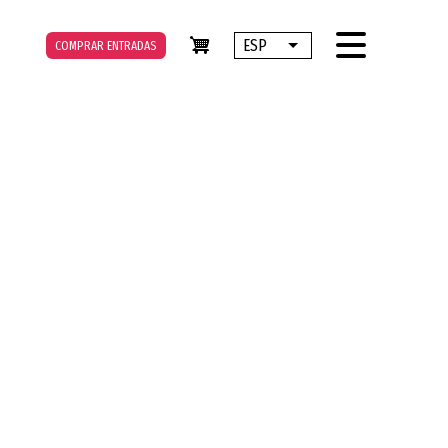
ESP
COMPRAR ENTRADAS
Lista adicional de accione