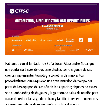
Hablamos con el fundador de Sofia Locks, Alessandro Nacci, que
nos contará a través de dos case studies como algunos de sus
clientes implementan tecnología con el fin de mejorar los
procedimientos que requieren una gran inversión de tiempo por
parte de los equipos de gestión de los espacios; algunos de estos
son el onboarding de daypass y la gestión de salas de reunión para
tratar de reducir la carga de trabajo y las fricciones entre miembros,
así como monetizar de manera más efectiva el espacio.