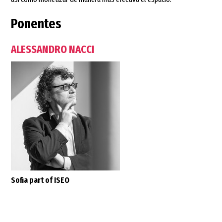
Ponentes
ALESSANDRO NACCI
Sofia part of ISEO