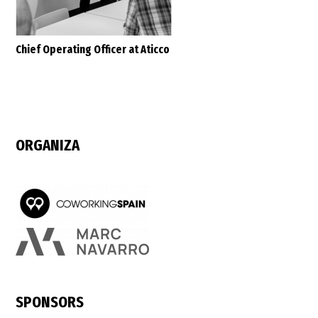
Chief Operating Officer at Aticco
ORGANIZA
SPONSORS