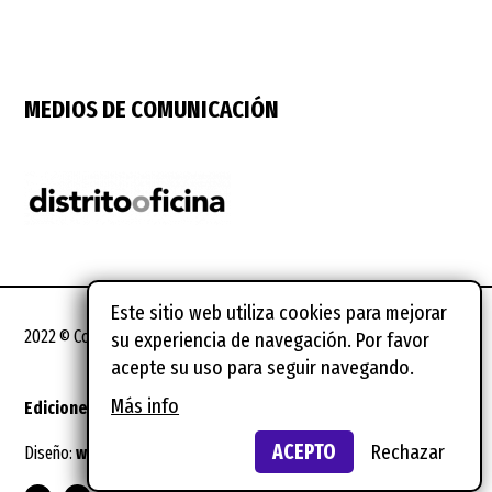
MEDIOS DE COMUNICACIÓN
Este sitio web utiliza cookies para mejorar
2022 © Coworking Spain Conference
su experiencia de navegación. Por favor
acepte su uso para seguir navegando.
Más info
Ediciones anteriores
Notas legales
ACEPTO
Rechazar
Diseño:
wild wild web
Suscríbete al newsletter