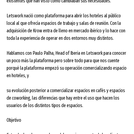
existentes que han visto cómo cambiaban sus necesidades.
Letswork nació como plataforma para abrir los hoteles al público
local al que ofrecía espacios de trabajo y salas de reunión. Con la
adquisición de Krow entra de lleno en mercado ibérico y lo hace con
toda la experiencia de operar en dos entornos muy distintos.
Hablamos con Paulo Palha, Head of Iberia en Letswork para conocer
un poco más la plataforma pero sobre todo para que nos cuente
porqué la plataforma empezó su operación comercializando espacio
en hoteles, y
su evolución posterior a comercializar espacios en cafés y espacios
de coworking, las diferencias que hay entre el uso que hacen los
usuarios de los distintos tipos de espacios.
Objetivo