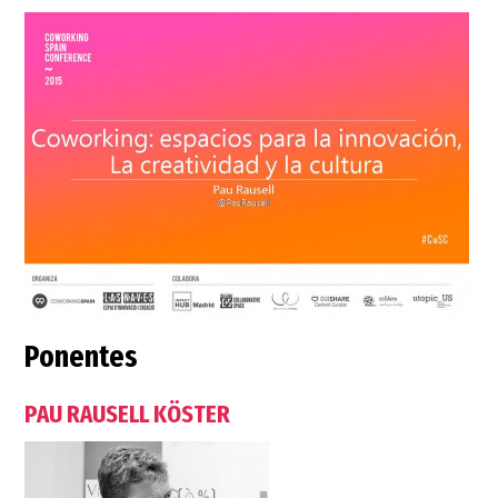
Ponentes
PAU RAUSELL KÖSTER