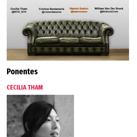
Ponentes
CECILIA THAM