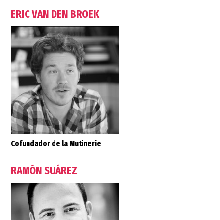
ERIC VAN DEN BROEK
Cofundador de la Mutinerie
RAMÓN SUÁREZ