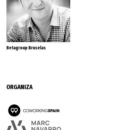
Betagroup Bruselas
ORGANIZA